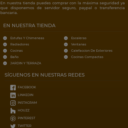
En nuestra tienda puedes comprar con la máxima seguridad ya
que disponemos de servidor seguro, paypal o transferencia
bancaria.
EN NUESTRA TIENDA
Estufas Y Chimeneas
Escaleras
Radiadores
Ventanas
Cocinas
Calefaccion De Exteriores
Baño
Cocinas Compactas
JARDIN Y TERRAZA
SÍGUENOS EN NUESTRAS REDES
FACEBOOK
LINKEDIN
INSTAGRAM
HOUZZ
PINTEREST
TWITTER