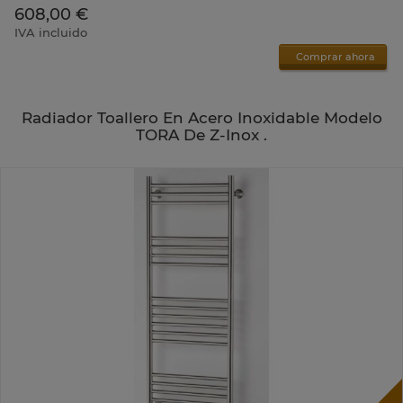
608,00 €
IVA incluido
Comprar ahora
Radiador Toallero En Acero Inoxidable Modelo
TORA De Z-Inox .