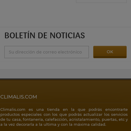
BOLETÍN DE NOTICIAS
CLIMALIS.COM
Climalis.com es una tienda en la que podrás encontrarte
productos especiales con los que podrás actualizar los servicios
de tu casa, fontanería, calefacción, acristalamiento, puertas, etc y
a la vez decorarla a la ultima y con la máxima calidad.