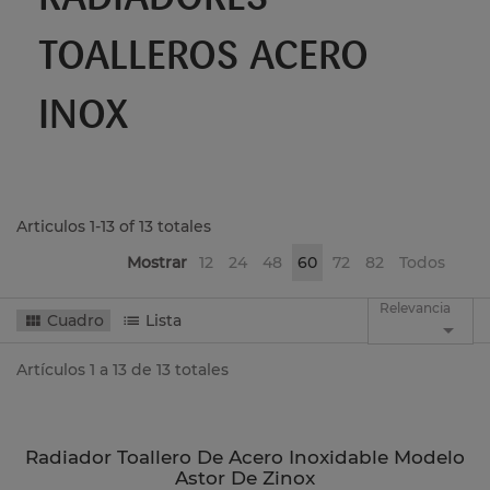
TOALLEROS ACERO
INOX
Articulos 1-13 of 13 totales
Mostrar
12
24
48
60
72
82
Todos
Relevancia
Cuadro
Lista

Artículos 1 a 13 de 13 totales
Radiador Toallero De Acero Inoxidable Modelo
Astor De Zinox