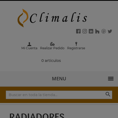
Mi Cuenta
Realizar Pedido
Registrarse
0 artículos
MENU

RADIADORES