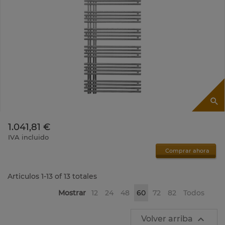
1.041,81 €
IVA incluido
Comprar ahora
Articulos 1-13 of 13 totales
Mostrar
12
24
48
60
72
82
Todos

Volver arriba