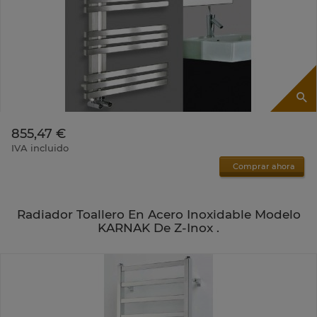
855,47 €
IVA incluido
Comprar ahora
Radiador Toallero En Acero Inoxidable Modelo
KARNAK De Z-Inox .