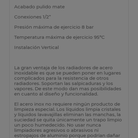
Acabado pulido mate
Conexiones 1/2”
Presión máxima de ejercicio 8 bar
Temperatura máxima de ejercicio 95ºC
Instalación Vertical
La gran ventaja de los radiadores de acero
inoxidable es que se pueden poner en lugares
complicados para la resistencia de otros
radiadores. Soportan las salpicaduras y los
vapores. De este modo dan mas posibilidades
en cuanto al diseño y funcionalidad.
El acero inox no requiere ningún producto de
limpieza especial. Los líquidos limpia cristales
y líquidos lavavajillas eliminan las manchas, la
suciedad se quita únicamente un trapo limpio
un poco humedecido. No usar nunca
limpiadores agresivos o abrasivos ni
estropajos de aluminio porque podrían dañar