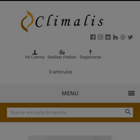
Mi Cuenta
Realizar Pedido
Registrarse
0 artículos
MENU
