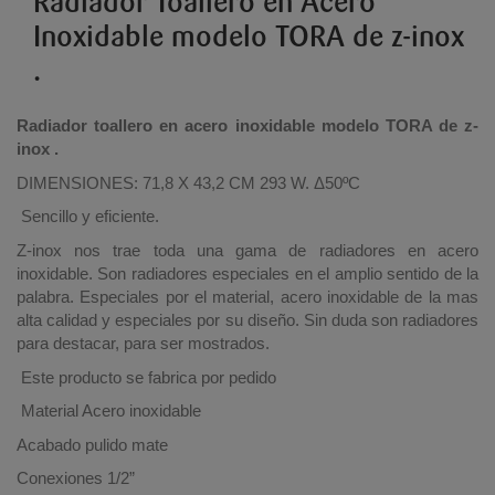
Radiador Toallero en Acero
Inoxidable modelo TORA de z-inox
.
Radiador toallero en acero inoxidable modelo TORA de z-
inox .
DIMENSIONES: 71,8 X 43,2 CM 293 W.
Δ50ºC
Sencillo y eficiente.
Z-inox nos trae toda una gama de radiadores en acero
inoxidable. Son radiadores especiales en el amplio sentido de la
palabra. Especiales por el material, acero inoxidable de la mas
alta calidad y especiales por su diseño. Sin duda son radiadores
para destacar, para ser mostrados.
Este producto se fabrica por pedido
Material Acero inoxidable
Acabado pulido mate
Conexiones 1/2”