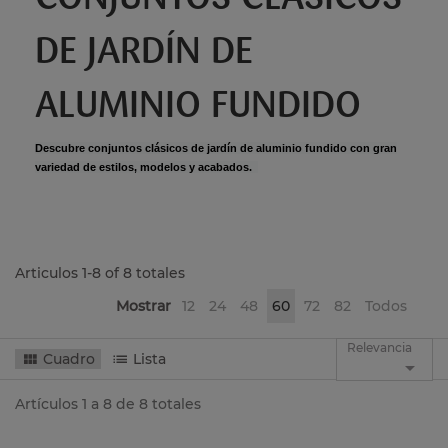
DE JARDÍN DE
ALUMINIO FUNDIDO
Descubre conjuntos clásicos de jardín de aluminio fundido con gran
variedad de estilos, modelos y acabados.
Articulos 1-8 of 8 totales
Mostrar
12
24
48
60
72
82
Todos
Relevancia
Cuadro
Lista

Artículos 1 a 8 de 8 totales