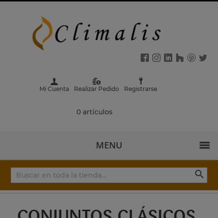
Mi Cuenta
Realizar Pedido
Registrarse
0 artículos
MENU

CONJUNTOS CLÁSICOS