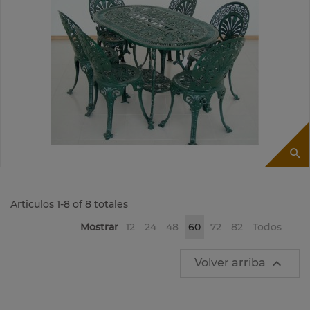
Articulos 1-8 of 8 totales
Mostrar
12
24
48
60
72
82
Todos

Volver arriba