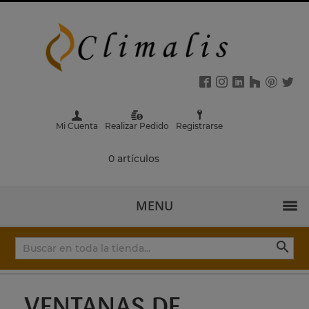
Mi Cuenta
Realizar Pedido
Registrarse
0 artículos
MENU

VENTANAS DE