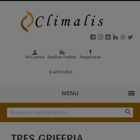
Mi Cuenta
Realizar Pedido
Registrarse
0 artículos
MENU

TRES GRIFERIA