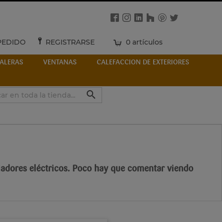
PEDIDO
REGISTRARSE
0 artículos
ALERAS
VENTANAS
CALEFACCION DE EXTERIORES

iadores eléctricos. Poco hay que comentar viendo