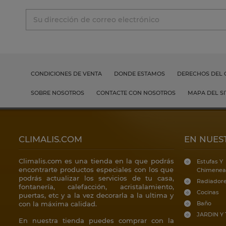
CONDICIONES DE VENTA
DONDE ESTAMOS
DERECHOS DEL
SOBRE NOSOTROS
CONTACTE CON NOSOTROS
MAPA DEL SI
CLIMALIS.COM
EN NUES
Climalis.com es una tienda en la que podrás
Estufas Y
encontrarte productos especiales con los que
Chimenea
podrás actualizar los servicios de tu casa,
Radiador
fontanería, calefacción, acristalamiento,
Cocinas
puertas, etc y a la vez decorarla a la ultima y
con la máxima calidad.
Baño
JARDIN Y
En nuestra tienda puedes comprar con la