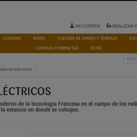
MI CUENTA
REALIZAR 
COCINAS
BAÑO
CULTURA DE JARDÍN Y TERRAZA
ESC
COCINAS COMPACTAS
BLOG
adores Eléctricos
LÉCTRICOS
derno de la tecnología Francesa en el campo de los rad
 la estancia en donde se coloque.