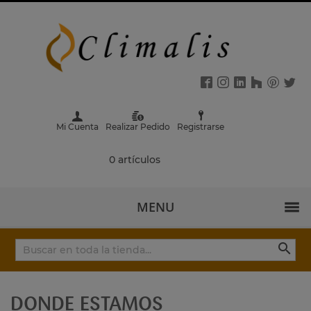
Mi Cuenta
Realizar Pedido
Registrarse
0 artículos
MENU

DONDE ESTAMOS