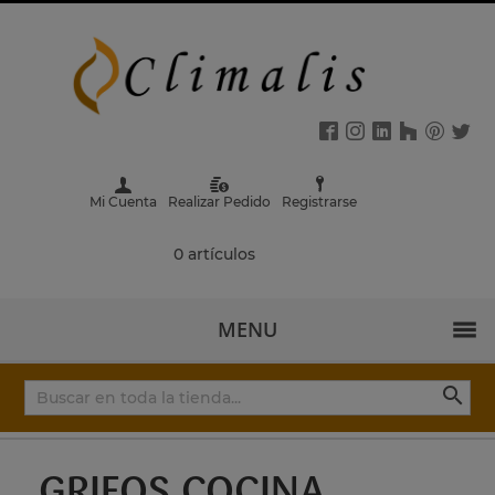
Mi Cuenta
Realizar Pedido
Registrarse
0 artículos
MENU

GRIFOS COCINA