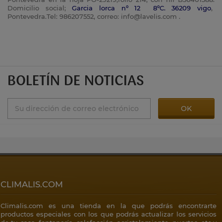
Domicilio social;
Garcia lorca nº 12 8ºC. 36209 vigo
,
Pontevedra.Tel: 986207552, correo: info@lavelis.com .
BOLETÍN DE NOTICIAS
CLIMALIS.COM
Climalis.com es una tienda en la que podrás encontrarte
productos especiales con los que podrás actualizar los servicios