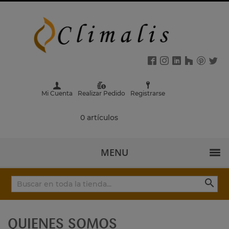
Mi Cuenta
Realizar Pedido
Registrarse
0 artículos
MENU

QUIENES SOMOS