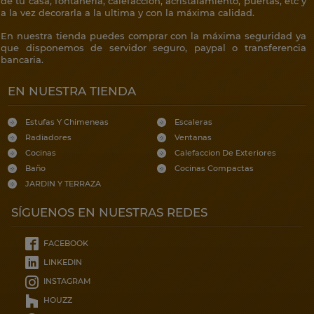
de tu casa, fontanería, calefacción, acristalamiento, puertas, etc y
a la vez decorarla a la ultima y con la máxima calidad.
En nuestra tienda puedes comprar con la máxima seguridad ya
que disponemos de servidor seguro, paypal o transferencia
bancaria.
EN NUESTRA TIENDA
Estufas Y Chimeneas
Escaleras
Radiadores
Ventanas
Cocinas
Calefaccion De Exteriores
Baño
Cocinas Compactas
JARDIN Y TERRAZA
SÍGUENOS EN NUESTRAS REDES
FACEBOOK
LINKEDIN
INSTAGRAM
HOUZZ