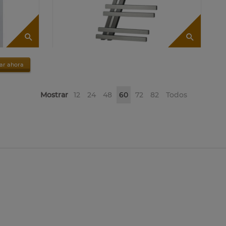
ar ahora
Mostrar
12
24
48
60
72
82
Todos