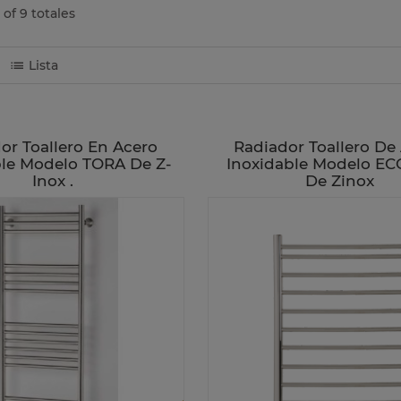
 of 9 totales
Lista
or Toallero En Acero
Radiador Toallero De
ble Modelo TORA De Z-
Inoxidable Modelo EC
Inox .
De Zinox