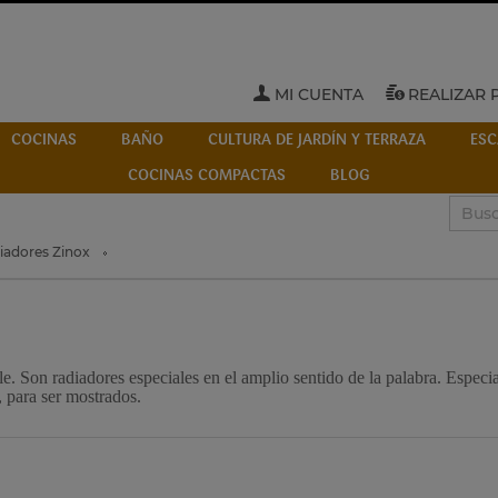
MI CUENTA
REALIZAR 
COCINAS
BAÑO
CULTURA DE JARDÍN Y TERRAZA
ESC
COCINAS COMPACTAS
BLOG
iadores Zinox
. Son radiadores especiales en el amplio sentido de la palabra. Especial
, para ser mostrados.