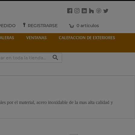
PEDIDO
REGISTRARSE
0 artículos
ALERAS
VENTANAS
CALEFACCION DE EXTERIORES

es por el material, acero inoxidable de la mas alta calidad y