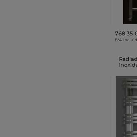
768,35 
IVA inclui
Radiad
Inoxid