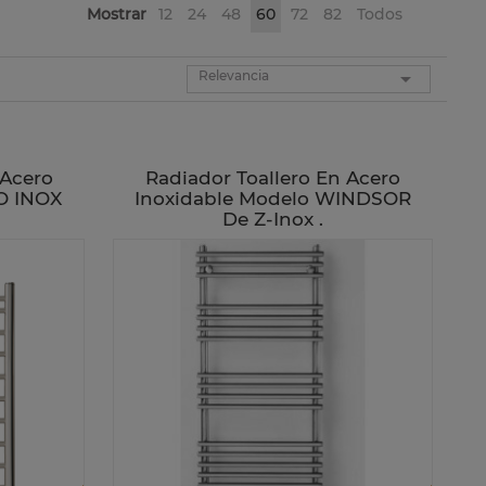
Mostrar
12
24
48
60
72
82
Todos

Relevancia
 Acero
Radiador Toallero En Acero
O INOX
Inoxidable Modelo WINDSOR
De Z-Inox .