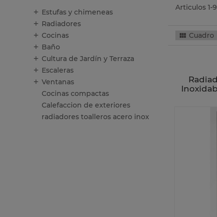
Articulos 1-9
Estufas y chimeneas
Radiadores
Cocinas
Cuadro
Baño
Cultura de Jardín y Terraza
Escaleras
Radiad
Ventanas
Inoxida
Cocinas compactas
Calefaccion de exteriores
radiadores toalleros acero inox