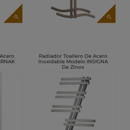
 Acero
Radiador Toallero De Acero
KARNAK
Inoxidable Modelo INSIGNA
De Zinox