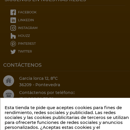
FACEBOOK
LINKEDIN
INSTAGRAM
HOUZZ
PINTEREST
TWITTER
CONTÁCTENOS
Garcia lorca 12, 8ºC
36209 - Pontevedra
Contáctenos por teléfono::
(34) 986 20 75 52
O por email:
Esta tienda te pide que aceptes cookies para fines de
rendimiento, redes sociales y publicidad. Las redes
info@climalis.com
sociales y las cookies publicitarias de terceros se utilizan
para ofrecerte funciones de redes sociales y anuncios
personalizados. ¿Aceptas estas cookies y el