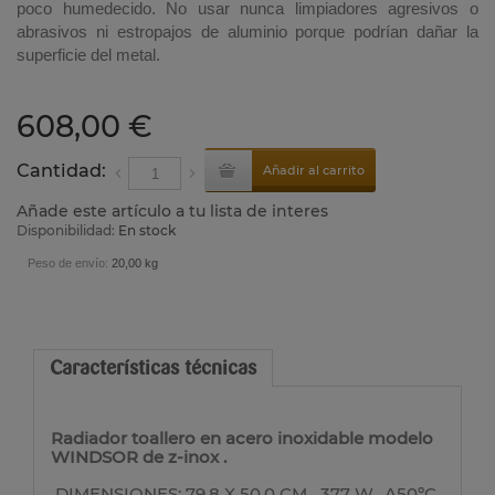
poco humedecido. No usar nunca limpiadores agresivos o
abrasivos ni estropajos de aluminio porque podrían dañar la
superficie del metal.
608,00 €
Cantidad:
Añadir al carrito
Añade este artículo a tu lista de interes
Disponibilidad:
En stock
Peso de envío:
20,00 kg
Características técnicas
Radiador toallero en acero inoxidable modelo
WINDSOR de z-inox .
DIMENSIONES: 79,8 X 50,0 CM 377 W. Δ50ºC