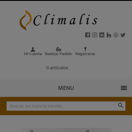
Mi Cuenta
Realizar Pedido
Registrarse
0 artículos
MENU
