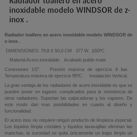
Radiador toallero en acero
inoxidable modelo WINDSOR de z-
inox .
Radiador toallero en acero inoxidable modelo WINDSOR de
z-inox .
DIMENSIONES: 79,8 X 50,0 CM 377 W. Δ50ºC
Material Acero inoxidable. Acabado pulido mate
Conexiones 1/2”. Presión máxima de ejercicio 8 bar.
Temperatura máxima de ejercicio 95ºC. Instalación Vertical.
La gran ventaja de los radiadores de acero inoxidable es que se
pueden poner en lugares complicados para la resistencia de
otros radiadores. Soportan las salpicaduras y los vapores. De
este modo dan mas posibilidades en cuanto al diseño y
funcionalidad.
El acero inox no requiere ningún producto de limpieza especial.
Los líquidos limpia cristales y líquidos lavavajillas eliminan las
manchas, la suciedad se quita únicamente un trapo limpio un