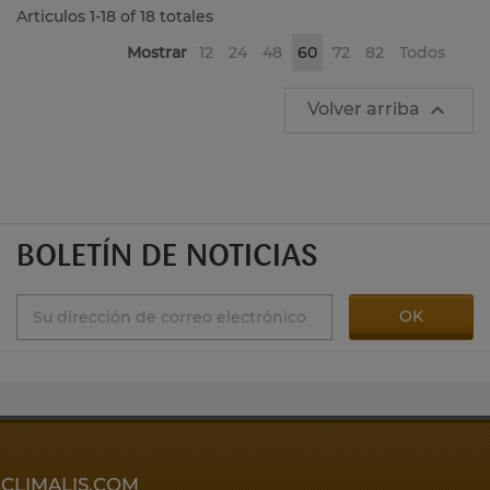
Articulos 1-18 of 18 totales
Mostrar
12
24
48
60
72
82
Todos

Volver arriba
BOLETÍN DE NOTICIAS
CLIMALIS.COM