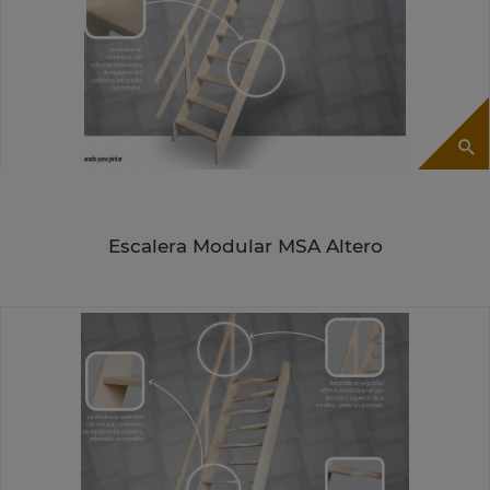
Escalera Modular MSA Altero