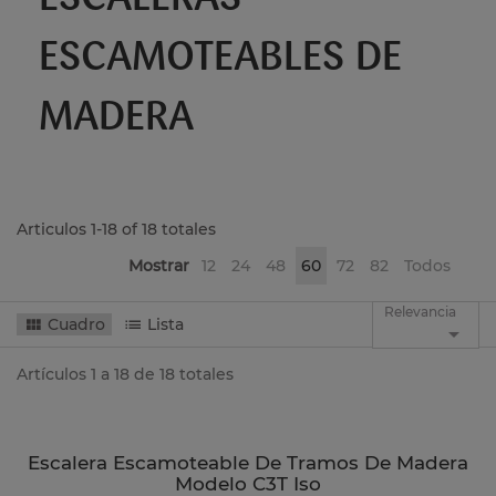
ESCAMOTEABLES DE
MADERA
Articulos 1-18 of 18 totales
Mostrar
12
24
48
60
72
82
Todos
Relevancia
Cuadro
Lista

Artículos 1 a 18 de 18 totales
Escalera Escamoteable De Tramos De Madera
Modelo C3T Iso