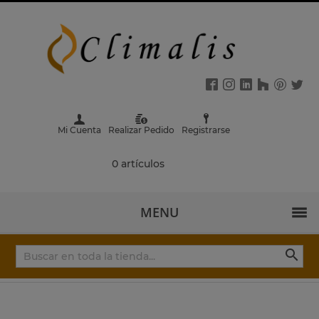
Mi Cuenta
Realizar Pedido
Registrarse
0 artículos
MENU
