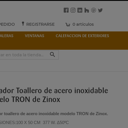
PEDIDO
REGISTRARSE
0 artículos
ALERAS
VENTANAS
CALEFACCION DE EXTERIORES

ador Toallero de acero inoxidable
lo TRON de Zinox
r toallero de acero inoxidable modelo TRON de Zinox.
IONES:100 X 50 CM 377 W.
Δ50ºC