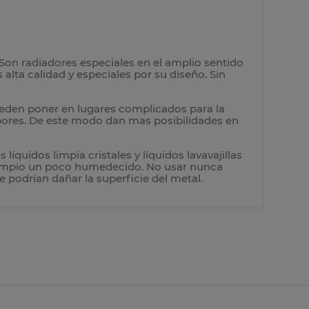
Son radiadores especiales en el amplio sentido
 alta calidad y especiales por su diseño. Sin
pueden poner en lugares complicados para la
vapores. De este modo dan mas posibilidades en
líquidos limpia cristales y líquidos lavavajillas
 limpio un poco humedecido. No usar nunca
 podrían dañar la superficie del metal.