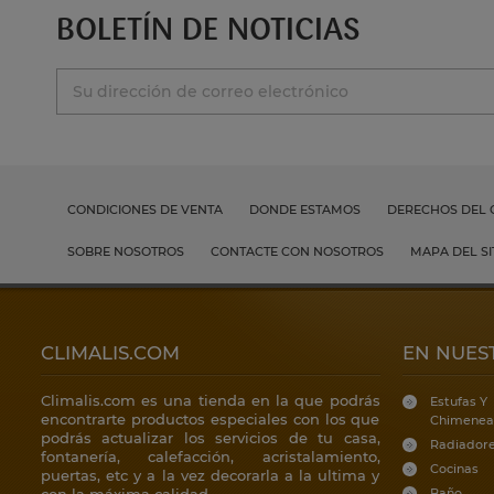
BOLETÍN DE NOTICIAS
CONDICIONES DE VENTA
DONDE ESTAMOS
DERECHOS DEL
SOBRE NOSOTROS
CONTACTE CON NOSOTROS
MAPA DEL SI
CLIMALIS.COM
EN NUES
Climalis.com es una tienda en la que podrás
Estufas Y
encontrarte productos especiales con los que
Chimenea
podrás actualizar los servicios de tu casa,
Radiador
fontanería, calefacción, acristalamiento,
Cocinas
puertas, etc y a la vez decorarla a la ultima y
con la máxima calidad.
Baño