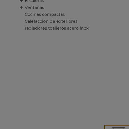
Escaleras
Ventanas
Cocinas compactas
Calefaccion de exteriores
radiadores toalleros acero inox