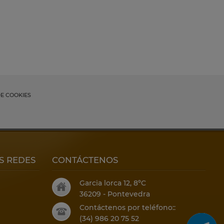
DE COOKIES
S REDES
CONTÁCTENOS
Garcia lorca 12, 8ºC
36209 - Pontevedra
Contáctenos por teléfono::
(34) 986 20 75 52