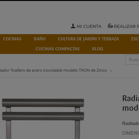
MI CUENTA
REALIZAR 
COCINAS
BAÑO
CULTURA DE JARDÍN Y TERRAZA
ESC
COCINAS COMPACTAS
BLOG
iador Toallero de acero inoxidable modelo TRON de Zinox
Radi
mode
Radiado
DIMENS