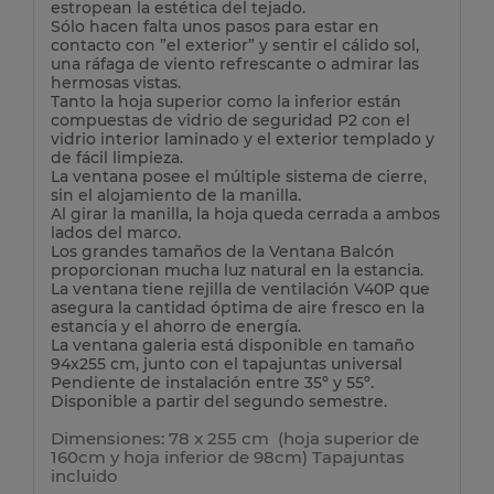
estropean la estética del tejado.
Sólo hacen falta unos pasos para estar en
contacto con ”el exterior” y sentir el cálido sol,
una ráfaga de viento refrescante o admirar las
hermosas vistas.
Tanto la hoja superior como la inferior están
compuestas de vidrio de seguridad P2 con el
vidrio interior laminado y el exterior templado y
de fácil limpieza.
La ventana posee el múltiple sistema de cierre,
sin el alojamiento de la manilla.
Al girar la manilla, la hoja queda cerrada a ambos
lados del marco.
Los grandes tamaños de la Ventana Balcón
proporcionan mucha luz natural en la estancia.
La ventana tiene rejilla de ventilación V40P que
asegura la cantidad óptima de aire fresco en la
estancia y el ahorro de energía.
La ventana galeria está disponible en tamaño
94x255 cm, junto con el tapajuntas universal
Pendiente de instalación entre 35º y 55º.
Disponible a partir del segundo semestre.
Dimensiones: 78 x 255 cm (hoja superior de
160cm y hoja inferior de 98cm) Tapajuntas
incluido