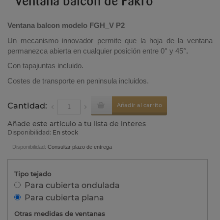
Ventana balcón de Fakro
Ventana balcon modelo FGH_V P2
Un mecanismo innovador permite que la hoja de la ventana
permanezca abierta en cualquier posición entre 0° y 45°
.
Con tapajuntas incluido.
Costes de transporte en peninsula incluidos.
Cantidad:
Añadir al carrito
Añade este artículo a tu lista de interes
Disponibilidad:
En stock
Disponibilidad:
Consultar plazo de entrega
Tipo tejado
Para cubierta ondulada
Para cubierta plana
Otras medidas de ventanas