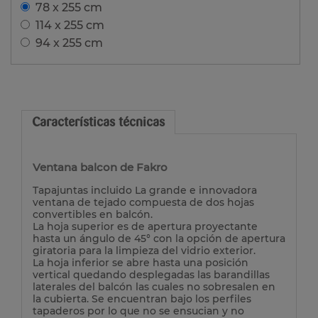
78 x 255 cm
114 x 255 cm
94 x 255 cm
Características técnicas
Ventana balcon de Fakro
Tapajuntas incluido La grande e innovadora
ventana de tejado compuesta de dos hojas
convertibles en balcón.
La hoja superior es de apertura proyectante
hasta un ángulo de 45° con la opción de apertura
giratoria para la limpieza del vidrio exterior.
La hoja inferior se abre hasta una posición
vertical quedando desplegadas las barandillas
laterales del balcón las cuales no sobresalen en
la cubierta. Se encuentran bajo los perfiles
tapaderos por lo que no se ensucian y no