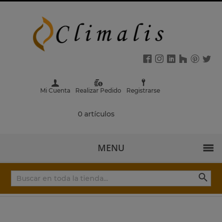
Mi Cuenta
Realizar Pedido
Registrarse
0 artículos
MENU
