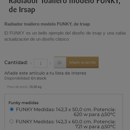
Radiador Toallero modelo FUNKY,
de Irsap
Radiador toallero modelo FUNKY, de Irsap
El FUNKY es un bello ejemplo del diseño de irsap y una sabia
actualización de un diseño clásico
Cantidad:
Añadir al carrito
Añade este artículo a tu lista de interes
Disponibilidad:
En stock
Peso de envío:
15,00 kg
Funky medidas
FUNKY Medidas: 142,3 x 50,0 cm. Potencia:
620 w para Δ50ºC
FUNKY Medidas: 142,3 x 60,0 cm. Potencia:
721 w para Δ50ºC