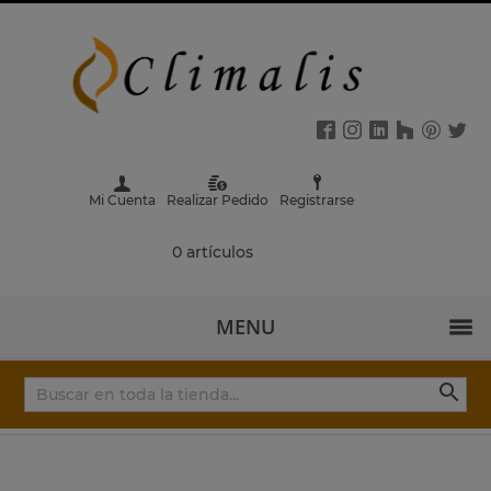
Mi Cuenta
Realizar Pedido
Registrarse
0 artículos
MENU
