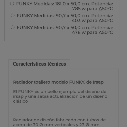
FUNKY Medidas: 181,0 x 50,0 cm. Potencia:
785 w para Δ50ºC
FUNKY Medidas: 90,7 x 50,0 cm. Potencia:
403 w para Δ50ºC
FUNKY Medidas: 90,7 x 50,0 cm. Potencia:
476 w para Δ50ºC
Características técnicas
Radiador toallero modelo FUNKY, de Irsap
El FUNKY es un bello ejemplo del diseño de
irsap y una sabia actualización de un diseño
clásico
Radiador de diseño fabricado con tubos de
acero de 30
Ø
mm verticales y 23
Ø
mm.