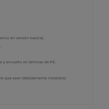
anco en versión basica).
.
 y envuelto en láminas de PE.
pre que sean debidamente instaldos)