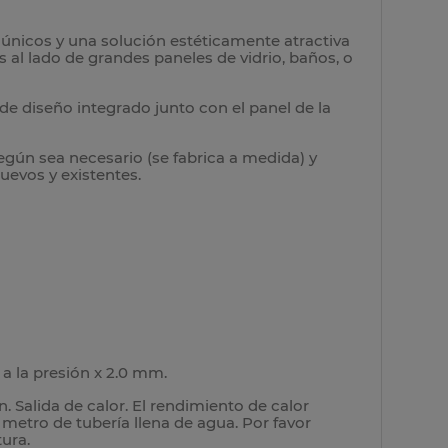
nicos y una solución estéticamente atractiva
 al lado de grandes paneles de vidrio, baños, o
de diseño integrado junto con el panel de la
egún sea necesario (se fabrica a medida) y
uevos y existentes.
a la presión x 2.0 mm.
Salida de calor. El rendimiento de calor
metro de tubería llena de agua. Por favor
ura.