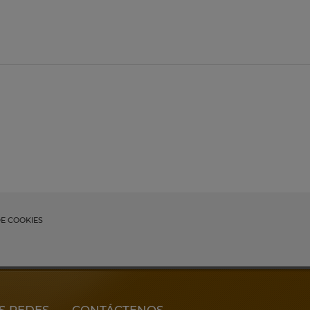
DE COOKIES
S REDES
CONTÁCTENOS