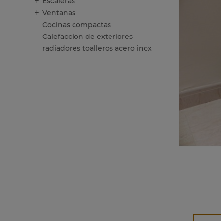
Escaleras
Ventanas
Cocinas compactas
Calefaccion de exteriores
radiadores toalleros acero inox