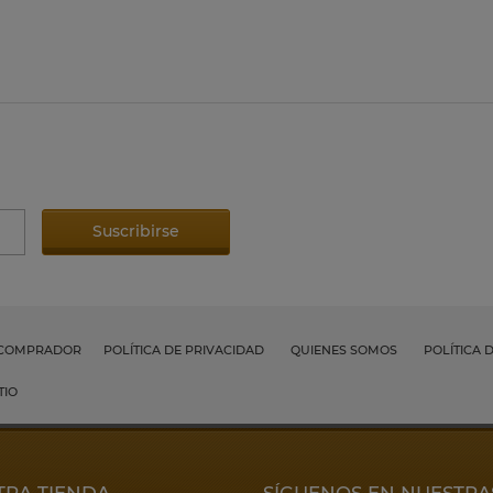
 COMPRADOR
POLÍTICA DE PRIVACIDAD
QUIENES SOMOS
POLÍTICA 
TIO
TRA TIENDA
SÍGUENOS EN NUESTRA