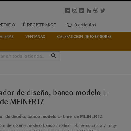
PEDIDO
REGISTRARSE
0 artículos
ALERAS
VENTANAS
CALEFACCION DE EXTERIORES

ador de diseño, banco modelo L-
 de MEINERTZ
or de diseño, banco modelo L- Line de MEINERTZ
ador de diseño modelo banco modelo L-Line es unico y muy