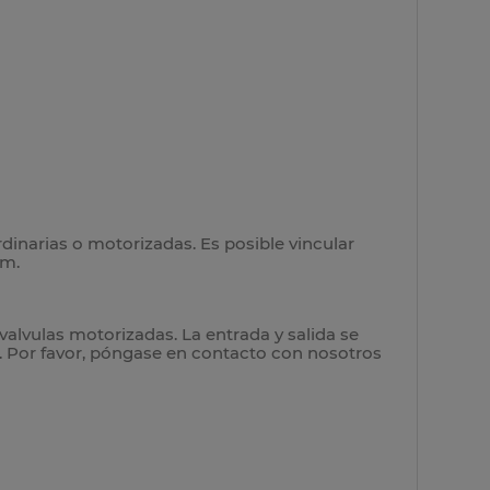
rdinarias o motorizadas. Es posible vincular
mm.
valvulas motorizadas. La entrada y salida se
. Por favor, póngase en contacto con nosotros