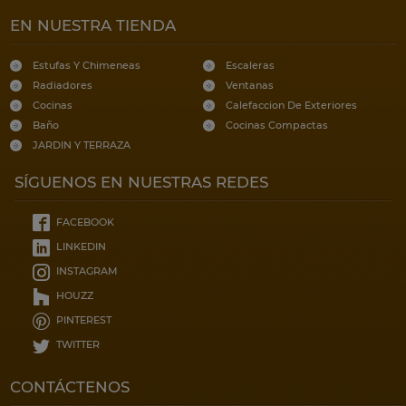
EN NUESTRA TIENDA
Estufas Y Chimeneas
Escaleras
Radiadores
Ventanas
Cocinas
Calefaccion De Exteriores
Baño
Cocinas Compactas
JARDIN Y TERRAZA
SÍGUENOS EN NUESTRAS REDES
FACEBOOK
LINKEDIN
INSTAGRAM
HOUZZ
PINTEREST
TWITTER
CONTÁCTENOS