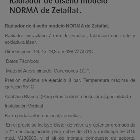
Radiador de diseño modelo
NORMA de Zetaflat.
Radiador de diseño modelo NORMA de Zetaflat.
Radiador extraplano 7 mm de espesor, fabricado con corte y
soldadura láser.
Dimensiones: 59,2 x 79,8 cm 498 W
Δ
50ºC
Datos Técnicos:
Material Acero pintado, Conexiones 1/2"".
Presión máxima de ejercicio 8 bar. Temperatura máxima de
ejercicio 95º C
Acabado Blanco. (Para otros colores consultar disponibilidad.)
Instalación Vertical
Barra portatoallas opcional, consultar.
En el precio se incluye blister de válvula y detentor cromado de
1/2"" con adaptadores para cobre de Ø15 y multicapa de Ø16
mod. V13060B, y el kit de montaje compuesto de soporte,