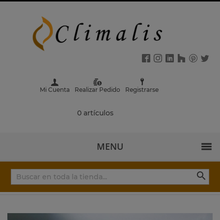
Mi Cuenta
Realizar Pedido
Registrarse
0 artículos
MENU
