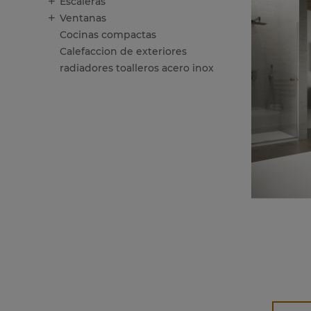
Escaleras
Ventanas
Cocinas compactas
Calefaccion de exteriores
radiadores toalleros acero inox