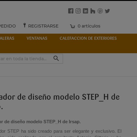
PEDIDO
REGISTRARSE
0 artículos
ALERAS
VENTANAS
CALEFACCION DE EXTERIORES

ador de diseño modelo STEP_H de
.
r de diseño modelo STEP_H de Irsap.
ador STEP ha sido creado para ser elegante y exclusivo. El