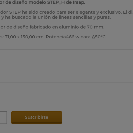
or de diseño modelo STEP_H de Irsap.
ador STEP ha sido creado para ser elegante y exclusivo. El d
o y ha buscado la unión de lineas sencillas y puras.
or de diseño fabricado en aluminio de 70 mm.
: 31,00 x 150,00 cm. Potencia466 w para
Δ
50ºC