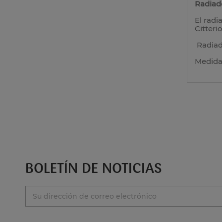
Radiad
El radi
Citteri
Radiad
Medidas
BOLETÍN DE NOTICIAS