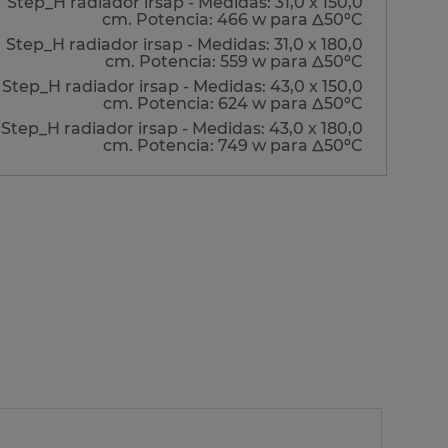
Step_H radiador irsap - Medidas: 31,0 x 150,0
cm. Potencia: 466 w para Δ50ºC
Step_H radiador irsap - Medidas: 31,0 x 180,0
cm. Potencia: 559 w para Δ50ºC
tep_H radiador irsap - Medidas: 43,0 x 150,0
cm. Potencia: 624 w para Δ50ºC
tep_H radiador irsap - Medidas: 43,0 x 180,0
cm. Potencia: 749 w para Δ50ºC