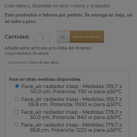
Color blanco, disponible en otros colores y acabados.
Este productos e fabrica por pedido. Se entrega en bajo, no
se sube a piso.
Cantidad:
Añadir al carrito
Añade este artículo a tu lista de interes
Disponibilidad:
En stock
Disponibilidad:
Envio 30 dias aprox.
Face air otras medidas disponibles
Face_air radiador irsap - Medidas: 159,7 x
50,0 cm. Potencia: 750 w para Δ50ºC
Face_air radiador irsap - Medidas: 159,7 x
59,8 cm. Potencia: 1000 w para Δ50ºC
Face_air radiador irsap - Medidas: 179,7 x
50,0 cm. Potencia: 940 w para Δ50ºC
Face_air radiador irsap - Medidas: 179,7 x
59,8 cm. Potencia: 1220 w para Δ50ºC