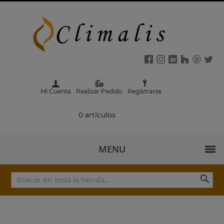
Mi Cuenta
Realizar Pedido
Registrarse
0 artículos
MENU
