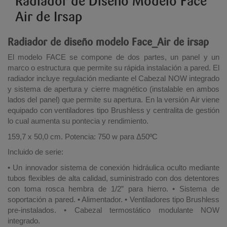
Radiador de Diseño Modelo Face
Air de Irsap
Radiador de diseño modelo Face_Air de irsap
El modelo FACE se compone de dos partes, un panel y un
marco o estructura que permite su rápida instalación a pared. El
radiador incluye regulación mediante el Cabezal NOW integrado
y sistema de apertura y cierre magnético (instalable en ambos
lados del panel) que permite su apertura. En la versión Air viene
equipado con ventiladores tipo Brushless y centralita de gestión
lo cual aumenta su pontecia y rendimiento.
159,7 x 50,0 cm. Potencia: 750 w para Δ50ºC
Incluido de serie:
• Un innovador sistema de conexión hidráulica oculto mediante
tubos flexibles de alta calidad, suministrado con dos detentores
con toma rosca hembra de 1/2” para hierro. • Sistema de
soportación a pared. • Alimentador. • Ventiladores tipo Brushless
pre-instalados. • Cabezal termostático modulante NOW
integrado.