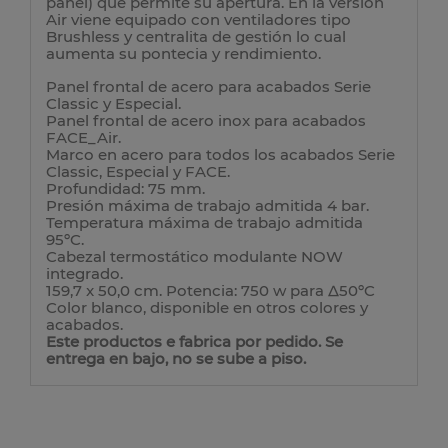
panel) que permite su apertura. En la versión
Air viene equipado con ventiladores tipo
Brushless y centralita de gestión lo cual
aumenta su pontecia y rendimiento.
Panel frontal de acero para acabados Serie
Classic y Especial.
Panel frontal de acero inox para acabados
FACE_Air.
Marco en acero para todos los acabados Serie
Classic, Especial y FACE.
Profundidad: 75 mm.
Presión máxima de trabajo admitida 4 bar.
Temperatura máxima de trabajo admitida
95ºC.
Cabezal termostático modulante NOW
integrado.
159,7 x 50,0 cm. Potencia: 750 w para Δ50ºC
Color blanco, disponible en otros colores y
acabados.
Este productos e fabrica por pedido. Se
entrega en bajo, no se sube a piso.