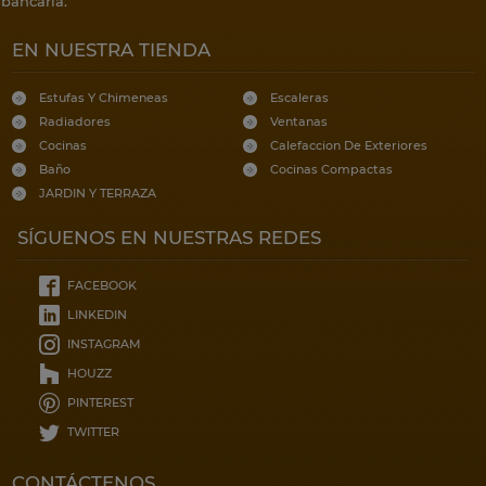
bancaria.
EN NUESTRA TIENDA
Estufas Y Chimeneas
Escaleras
Radiadores
Ventanas
Cocinas
Calefaccion De Exteriores
Baño
Cocinas Compactas
JARDIN Y TERRAZA
SÍGUENOS EN NUESTRAS REDES
FACEBOOK
LINKEDIN
INSTAGRAM
HOUZZ
PINTEREST
TWITTER
CONTÁCTENOS