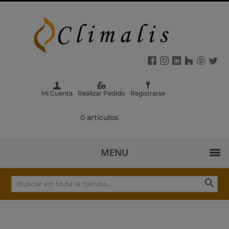
Mi Cuenta
Realizar Pedido
Registrarse
0 artículos
MENU
