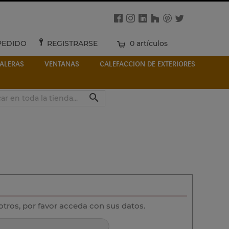
PEDIDO
REGISTRARSE
0 artículos
ALERAS
VENTANAS
CALEFACCION DE EXTERIORES

otros, por favor acceda con sus datos.