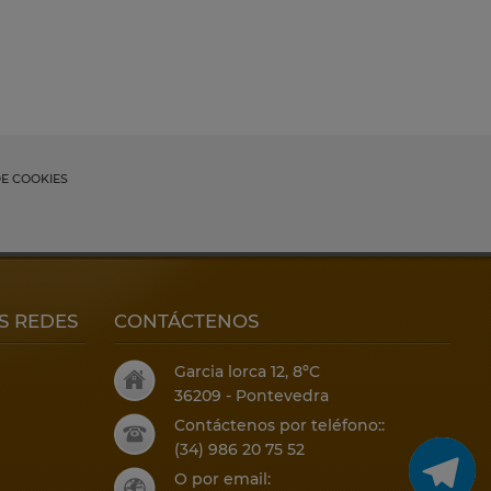
DE COOKIES
S REDES
CONTÁCTENOS
Garcia lorca 12, 8ºC
36209 - Pontevedra
Contáctenos por teléfono::
(34) 986 20 75 52
O por email: