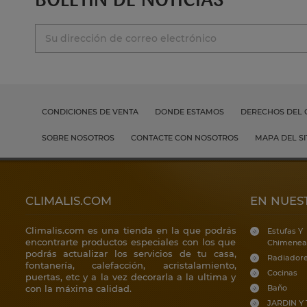
CONDICIONES DE VENTA
DONDE ESTAMOS
DERECHOS DEL
SOBRE NOSOTROS
CONTACTE CON NOSOTROS
MAPA DEL SI
CLIMALIS.COM
EN NUES
Climalis.com es una tienda en la que podrás
Estufas Y
encontrarte productos especiales con los que
Chimenea
podrás actualizar los servicios de tu casa,
Radiador
fontanería, calefacción, acristalamiento,
Cocinas
puertas, etc y a la vez decorarla a la ultima y
con la máxima calidad.
Baño
JARDIN Y